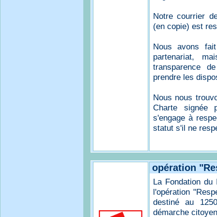
Notre courrier d
(en copie) est re
Nous avons fait
partenariat, ma
transparence d
prendre les dispo
Nous nous trouvo
Charte signée p
s'engage à respec
statut s'il ne re
opération "Re
La Fondation du F
l'opération "Resp
destiné au 1250
démarche citoyen