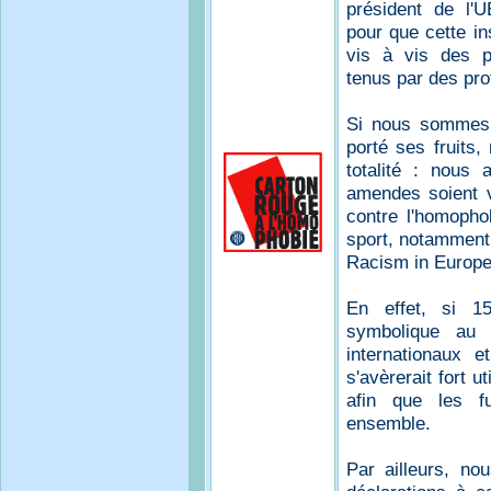
président de l'U
pour que cette in
vis à vis des p
tenus par des pro
Si nous sommes 
porté ses fruits,
totalité : nous
amendes soient v
contre l'homopho
sport, notamment
Racism in Europe
En effet, si 1
symbolique au r
internationaux 
s'avèrerait fort 
afin que les fu
ensemble.
Par ailleurs, no