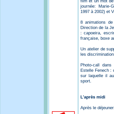
film et un mot de
journée: Marie-
1997 à 2002) et 
8 animations de 
Direction de la J
: capoeira, escr
française, boxe a
Un atelier de sup
les discrimination
Photo-call dans
Estelle Fenech : 
sur laquelle il 
sport.
L'après midi
Après le déjeuner