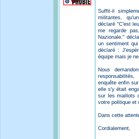
Suffit-il simple
militantes, qu'
déclaré "C'est le
me regarde pas,
Nazionale." décla
un sentiment qui 
déclaré : J'espè
équipe mais je ne
Nous demandons
responsabilités,
enquête enfin su
elle s'y était en
sur les maillots 
votre politique et
Dans cette attent
Cordialement,