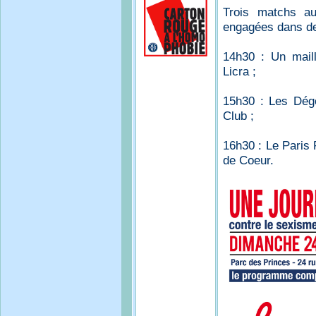
Trois matchs au
engagées dans des
14h30 : Un mai
Licra ;
15h30 : Les Dé
Club ;
16h30 : Le Paris
de Coeur.