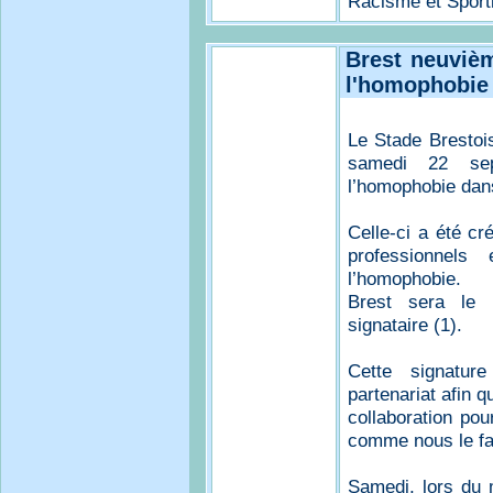
Racisme et Sport
Brest neuvièm
l'homophobie
Le Stade Brestois
samedi 22 sep
l’homophobie dans
Celle-ci a été cr
professionnels
l’homophobie.
Brest sera le n
signataire (1).
Cette signatur
partenariat afin q
collaboration pou
comme nous le fai
Samedi, lors du 