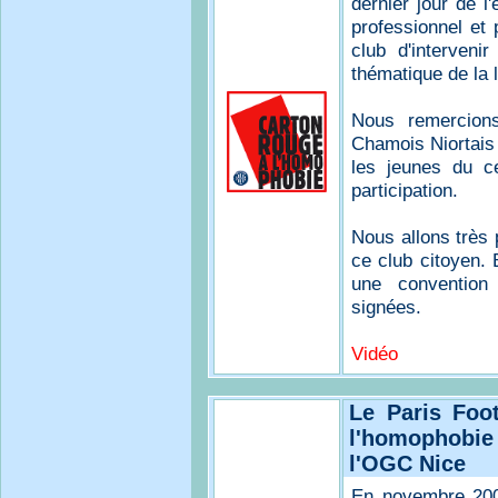
dernier jour de l
professionnel et 
club d'interveni
thématique de la l
Nous remercions
Chamois Niortais 
les jeunes du c
participation.
Nous allons très 
ce club citoyen. 
une convention 
signées.
Vidéo
Le Paris Foo
l'homophobi
l'OGC Nice
En novembre 200