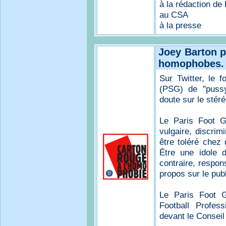
à la rédaction d
au CSA
à la presse
Joey Barton p
homophobes.
Sur Twitter, le f
(PSG) de "pussy
doute sur le stéré
Le Paris Foot G
vulgaire, discrim
être toléré chez 
Être une idole d
contraire, respons
propos sur le pub
Le Paris Foot G
Football Profes
devant le Conseil 