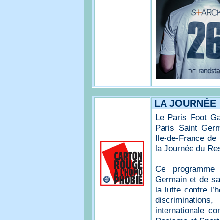
LA JOURNÉE
Le Paris Foot G
Paris Saint Germ
Ile-de-France de 
la Journée du Re
Ce programme r
Germain et de s
la lutte contre l
discriminations
internationale co