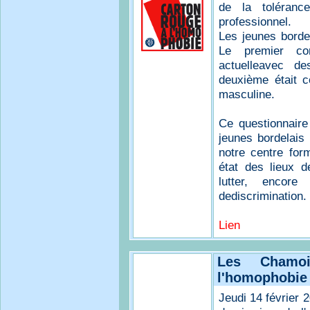
de la tolérance
professionnel.
Les jeunes borde
Le premier con
actuelleavec de
deuxième était c
masculine.
Ce questionnaire
jeunes bordelais
notre centre form
état des lieux d
lutter, encore
dediscrimination.
Lien
Les Chamoi
l'homophobie
Jeudi 14 février 2