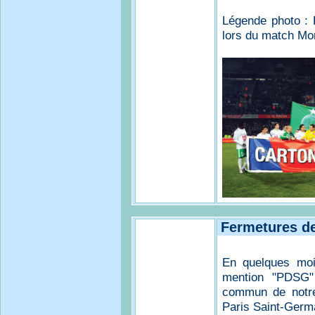
Légende photo : 
lors du match Mon
Fermetures d
En quelques moi
mention "PDSG" 
commun de notre 
Paris Saint-Germ