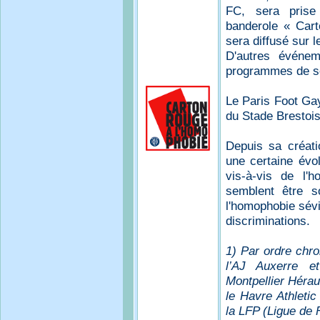
FC, sera prise
banderole « Cart
sera diffusé sur 
D'autres événem
programmes de sen
Le Paris Foot Ga
du Stade Brestois
Depuis sa créati
une certaine évol
vis-à-vis de l'
semblent être s
l'homophobie sévi
discriminations.
1) Par ordre chro
l’AJ Auxerre et
Montpellier Hérau
le Havre Athletic
la LFP (Ligue de 