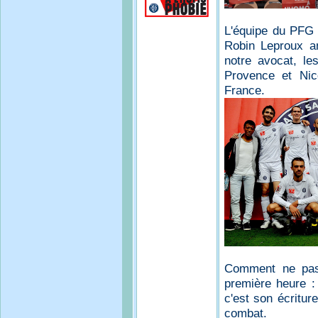
L'équipe du PFG 
Robin Leproux a
notre avocat, l
Provence et Nic
France.
Comment ne pas 
première heure :
c'est son écritur
combat.