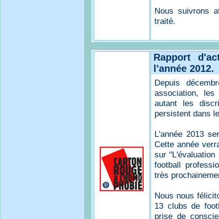
Nous suivrons a
traité.
Rapport d'ac
l'année 2012.
Depuis décembr
association, les
autant les discr
persistent dans 
L'année 2013 se
Cette année verr
sur "L'évaluation 
football professi
très prochaineme
Nous nous félicit
13 clubs de foot
prise de conscie