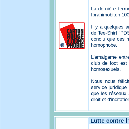
La dernière ferme
Ibrahimobitch 10
Il y a quelques a
de Tee-Shirt "PDS
conclu que ces m
homophobe.
L'amalgame entr
club de foot est 
homosexuels.
Nous nous félicit
service juridiqu
que les réseaux 
droit et d'incitati
Lutte contre 