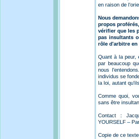
en raison de l'ori
Nous demandons 
propos proférés
vérifier que les
pas insultants 
rôle d'arbitre en
Quant à la peur,
par beaucoup que
nous l'entendons
individus se fonde
la loi, autant qu'il
Comme quoi, vou
sans être insulta
Contact : Jacq
YOURSELF – Par
Copie de ce texte