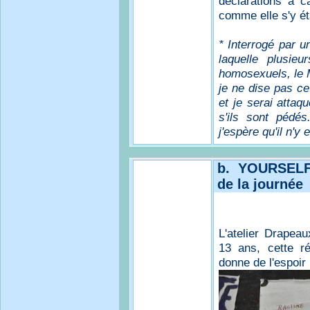
déclarations à 
comme elle s'y ét
* Interrogé par u
laquelle plusieu
homosexuels, le M
je ne dise pas ce
et je serai attaq
s'ils sont pédé
j'espère qu'il n'y
b. YOURSELF
de la journée
L'atelier Drapeau
13 ans, cette ré
donne de l'espoir 