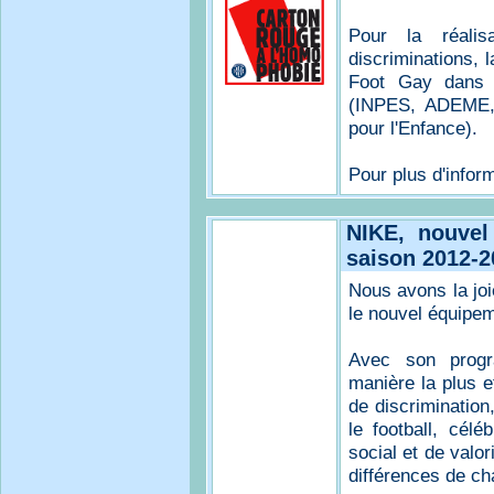
Pour la réalis
discriminations, l
Foot Gay dans l
(INPES, ADEME, l
pour l'Enfance).
Pour plus d'inform
NIKE, nouvel
saison 2012-2
Nous avons la joi
le nouvel équipem
Avec son progr
manière la plus e
de discrimination
le football, célé
social et de valor
différences de ch