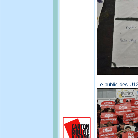
Le public des U1